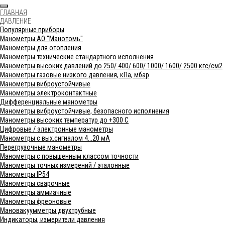
ГЛАВНАЯ
ДАВЛЕНИЕ
Популярные приборы
Манометры АО "Манотомь"
Манометры для отопления
Манометры технические стандартного исполнения
Манометры высоких давлений до 250/ 400/ 600/ 1000/ 1600/ 2500 кгс/см2
Манометры газовые низкого давления, кПа, мбар
Манометры виброустойчивые
Манометры электроконтактные
Дифференциальные манометры
Манометры виброустойчивые, безопасного исполнения
Манометры высоких температур до +300 С
Цифровые / электронные манометры
Манометры с вых.сигналом 4...20 мА
Перегрузочные манометры
Манометры с повышенным классом точности
Манометры точных измерений / эталонные
Манометры IP54
Манометры сварочные
Манометры аммиачные
Манометры фреоновые
Мановакуумметры двухтрубные
Индикаторы, измерители давления