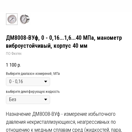
ДМ8008-ВУф, 0 - 0,16...1,6...40 МПа, манометр
виброустойчивый, корпус 40 мм
ПО Физтех
1 100
р.
Выберите диапазон измерений, МПа
выберите демпфирующую жидкость
Назначение ДМ8008-ВУф - измерение избыточного
давления некристаллизующихся, неагрессивных по
отношению к медным сплавам сред (жидкостей, пара,