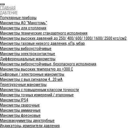
ГЛАВНАЯ
ДАВЛЕНИЕ
Популярные приборы
Манометры АО "Манотомь"
Манометры для отопления
Манометры технические стандартного исполнения
Манометры высоких давлений до 250/ 400/ 600/ 1000/ 1600/ 2500 кгс/см2
Манометры газовые низкого давления, кПа, мбар
Манометры виброустойчивые
Манометры электроконтактные
Дифференциальные манометры
Манометры виброустойчивые, безопасного исполнения
Манометры высоких температур до +300 С
Цифровые / электронные манометры
Манометры с вых.сигналом 4...20 мА
Перегрузочные манометры
Манометры с повышенным классом точности
Манометры точных измерений / эталонные
Манометры IP54
Манометры сварочные
Манометры аммиачные
Манометры фреоновые
Мановакуумметры двухтрубные
Индикаторы, измерители давления