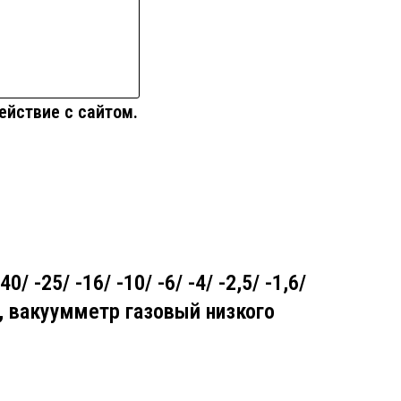
ействие с сайтом.
0/ -25/ -16/ -10/ -6/ -4/ -2,5/ -1,6/
кПа, вакуумметр газовый низкого