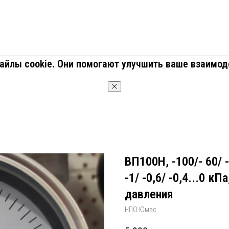
йлы cookie. Они помогают улучшить ваше взаимод
OK
ВП100Н, -100/- 60/ -4
-1/ -0,6/ -0,4...0 
давления
НПО Юмас