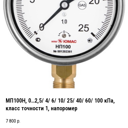
МП100Н, 0…2,5/ 4/ 6/ 10/ 25/ 40/ 60/ 100 кПа,
класс точности 1, напоромер
7 800
р.