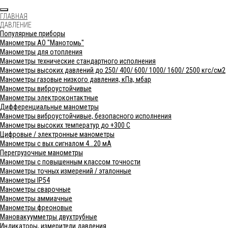
ГЛАВНАЯ
ДАВЛЕНИЕ
Популярные приборы
Манометры АО "Манотомь"
Манометры для отопления
Манометры технические стандартного исполнения
Манометры высоких давлений до 250/ 400/ 600/ 1000/ 1600/ 2500 кгс/см2
Манометры газовые низкого давления, кПа, мбар
Манометры виброустойчивые
Манометры электроконтактные
Дифференциальные манометры
Манометры виброустойчивые, безопасного исполнения
Манометры высоких температур до +300 С
Цифровые / электронные манометры
Манометры с вых.сигналом 4...20 мА
Перегрузочные манометры
Манометры с повышенным классом точности
Манометры точных измерений / эталонные
Манометры IP54
Манометры сварочные
Манометры аммиачные
Манометры фреоновые
Мановакуумметры двухтрубные
Индикаторы, измерители давления