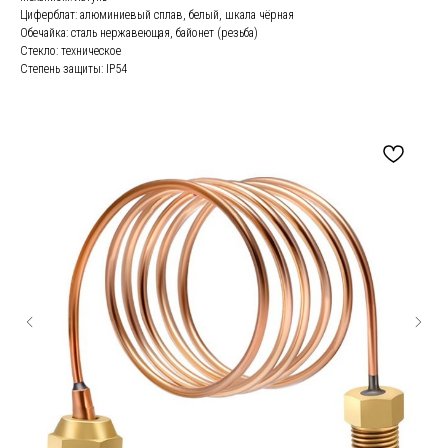
Циферблат: алюминиевый сплав, белый, шкала чёрная
Обечайка: сталь нержавеющая, байонет (резьба)
Стекло: техническое
Степень защиты: IP54