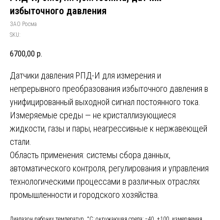
избыточного давления
ЗАО Росма
SKU:
6700,00
р.
Датчики давления РПД-И для измерения и
непрерывного преобразования избыточного давления в
унифицированный выходной сигнал постоянного тока.
Измеряемые среды — не кристаллизующиеся
жидкости, газы и пары, неагрессивные к нержавеющей
стали.
Область применения: системы сбора данных,
автоматического контроля, регулирования и управления
технологическими процессами в различных отраслях
промышленности и городского хозяйства.
Диапазон рабочих температур, °C: окружающая среда: −40…+100, измеряемая