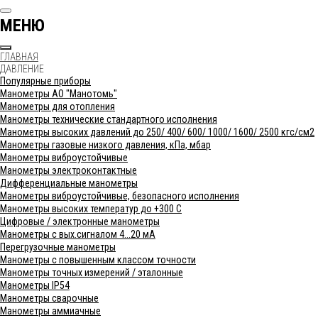
МЕНЮ
ГЛАВНАЯ
ДАВЛЕНИЕ
Популярные приборы
Манометры АО "Манотомь"
Манометры для отопления
Манометры технические стандартного исполнения
Манометры высоких давлений до 250/ 400/ 600/ 1000/ 1600/ 2500 кгс/см2
Манометры газовые низкого давления, кПа, мбар
Манометры виброустойчивые
Манометры электроконтактные
Дифференциальные манометры
Манометры виброустойчивые, безопасного исполнения
Манометры высоких температур до +300 С
Цифровые / электронные манометры
Манометры с вых.сигналом 4...20 мА
Перегрузочные манометры
Манометры с повышенным классом точности
Манометры точных измерений / эталонные
Манометры IP54
Манометры сварочные
Манометры аммиачные