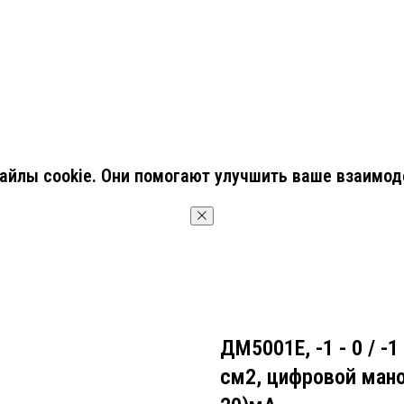
йлы cookie. Они помогают улучшить ваше взаимод
OK
ДМ5001Е, -1 - 0 / -1 
см2, цифровой ман