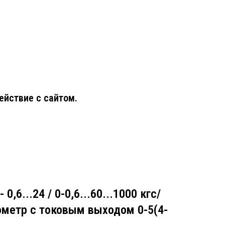
ействие с сайтом.
- 0,6...24 / 0-0,6...60...1000 кгс/
ометр с токовым выходом 0-5(4-